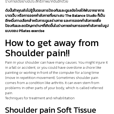
ร่างกายได้อย่างมีประสิทธิภาพมากขึ้นอีกด้วย
ดังนั้นถ้าคุณยังไม่รู้ขั้นตอนการป้องกันและดูแลข้อไหล่ให้พ้นจากอาการ
บาดเจ็บ หรือการออกกำลังกายที่เหมาะสม The Balance Studio ก็เป็น
อีกหนึ่งทางเลือกสำหรับการดูแลร่างกาย และการออกกำลังกายเพื่อ
ป้องกันและลดปัญหาต่างๆที่เกิดขึ้นในร่างกายผ่านการออกกำลังกายในรูป
แบบของ Pilates exercise
How to get away from
Shoulder pain!!
Pain in your shoulder can have many causes. You might injure it
in a fall or accident, or you could have overdone a chore like
painting or working in front of the computer for a long time
(move in repetition movement). Sometimes shoulder pain
comes from a condition like arthritis. It can even stem from
problems in other parts of your body, which is called referred
pain.
Techniques for treatment and rehabilitation
Shoulder pain Soft Tissue