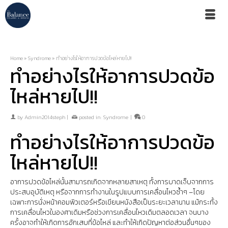
Home
»
Syndrome
»
ทำอย่างไรให้อาการปวดข้อไหล่หายไป!!
ทำอย่างไรให้อาการปวดข้อ
ไหล่หายไป!!
by
Admin2014steph
|
posted in:
Syndrome
|
0
ทำอย่างไรให้อาการปวดข้อ
ไหล่หายไป!!
อาการปวดข้อไหล่นั้นสามารถเกิดจากหลายสาเหตุ ทั้งการบาดเจ็บจากการ
ประสบอุบัติเหตุ หรือจากการทำงานในรูปแบบการเคลื่อนไหวซ้ำๆ –โดย
เฉพาะการนั่งหน้าคอมพิวเตอร์หรือเขียนหนังสือเป็นระยะเวลานาน แม้กระทั้ง
การเคลื่อนไหวในองศาเดิมหรือช่วงการเคลื่อนไหวเดิมตลอดเวลา จนบาง
ครั้งอาจทำให้เกิดการอักเสบที่ข้อไหล่ และทำให้เกิดปัญหาต่อส่วนอื่นๆของ