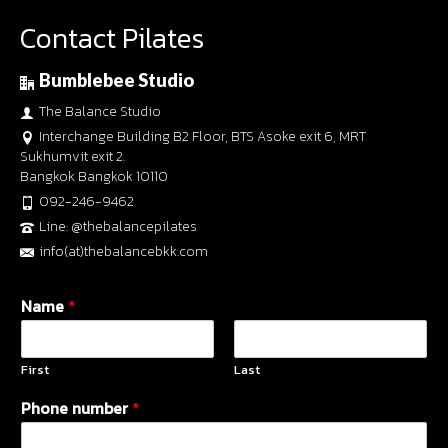
Contact Pilates
Bumblebee Studio
The Balance Studio
Interchange Building B2 Floor, BTS Asoke exit 6, MRT
Sukhumvit exit 2.
Bangkok Bangkok 10110
092-246-9462
Line: @thebalancepilates
info(at)thebalancebkk.com
Name
*
First
Last
Phone number
*