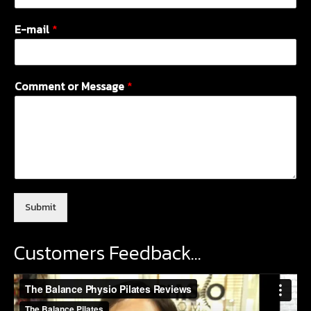
E-mail
*
Comment or Message
*
Submit
Customers Feedback…
Video
Player